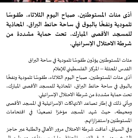
أدّى مئات المستوطنين، صباح اليوم الثلاثاء، طقوسًا
تلمودية ونفخًا بالبوق في ساحة حائط البراق، المحاذية
للمسجد الأقصى المبارك، تحت حماية مشددة من
شرطة الاحتلال الإسرائيلي.
مئات المستوطنين يؤدّون طقوسًا تلمودية في ساحة البراق
القدس المحتلة – المركز الفلسطيني للإعلام
أدّى مئات المستوطنين، صباح اليوم الثلاثاء، طقوسًا تلمودية ونفخًا
بالبوق في ساحة حائط البراق، المحاذية للمسجد الأقصى المبارك،
تحت حماية مشددة من شرطة الاحتلال الإسرائيلي.
ويأتي ذلك في إطار تصاعد الانتهاكات الإسرائيلية في المسجد الأقصى
ومحيطه، حيث شهد المسجد مؤخرًا تصعيدًا في اقتحامات
المستوطنين واستفزازاتهم.
وفي السياق، أعاقت شرطة الاحتلال مرور الأهالي والطلبة عبر حاجز