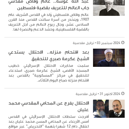
عبد الله غوشة.. عالم وقاضٍ مقدسي
جاب العالم للتعريف بقضية فلسطين
عالم وقاضٍ فلسطيني وُلد في القدس الشريف عام
1907، وينحدر من أسرة سكنت القدس منذ القرن
السادس عشر، وجال ربوع العالم من أجل التعريف
بالقضية الفلسطينية، وحشد الدعم والنصرة لها.
2024 سبتمبر 03
تراتيل مقدسية
بعد اقتحام منزله.. الاحتلال يستدعي
الشيخ عكرمة صبري للتحقيق
سلمت مخابرات الاحتلال الإسرائيلي خطيب
المسجد الأقصى، الشيخ عكرمة صبري، استدعاء
للتحقيق في مركز "المسكوبية" بالقدس بعد
اقتحام منزله صباح اليوم الثلاثاء.
2024 أكتوبر 31
تراتيل مقدسية
الاحتلال يفرج عن المحامي المقدسي محمد
عليان
أفرجت سلطات الاحتلال الإسرائيلي في القدس
أمس الأربعاء عن المحامي المسن محمد عليان بعد
اعتقال دام 12 شهرا بتهمة "التحريض" عبر مواقع