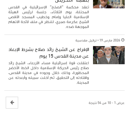
بتهمة "التحريض"
تعقد محكمة "الصلح" الإسرائيلية في القدس
المحتلة، يوم الثلاثاء، جلسة لرئيس الهيئة
الإسلامية العليا وإمام وخطيب المسجد الأقصى
الشيخ عكرمة صبري، للنظر في ملف لائحة الاتهام
الموجهة ضده.
2026 مارس 19
تراتيل مقدسية
الإفراج عن الشيخ رائد صلاح بشرط الإبعاد
عن مدينة القدس 15 يوم
اعتقلت قوة إسرائيلية مساء الأربعاء، الشيخ رائد
صلاح رئيس الحركة الإسلامية داخل الخط الأخضر
المحظورة، وذلك خلال وجوده في مدينة القدس،
واقتادته إلى التحقيق، ثم أخلت سبيله وأبعدته عن
المدينة.
عرض 1 - 10 من 54 نتيجة