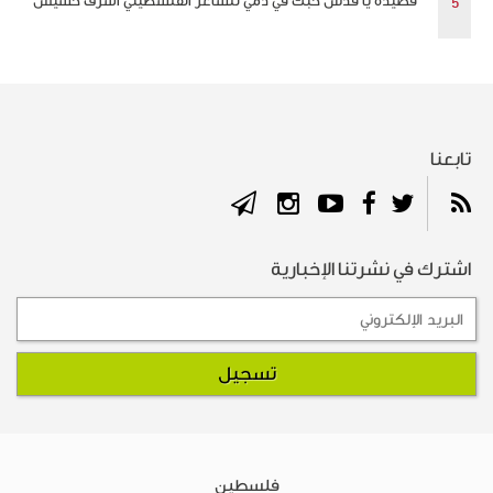
قصيدة يا قدس حبك في دمي للشاعر الفلسطيني أشرف حشيش
تابعنا
اشترك في نشرتنا الإخبارية
فلسطين