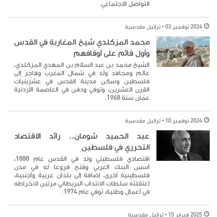
التواصل الاجتماعي.
2024 نوفمبر 03
تراتيل مقدسية
محمد المزكلدي شيخ المغاربة في القدس
وأول قائم على أوقافهم
الشيخ محمد بن عبد السلام بن المهدي المزكلدي،
عالم ومجاهد ولد في شمال المغرب وهاجر إلى
فلسطين وسكن مدينة القدس في عشرينيات
القرن العشرين، وتوفي ودفن في العاصمة الأردنية
عمّان سنة 1968.
2024 نوفمبر 10
تراتيل مقدسية
عبد الحميد شومان.. رائد الاقتصاد
التحرري في فلسطين
اقتصادي فلسطيني ولد في القدس عام 1888،
أسس البنك العربي وفتح فروعا له في مدن
فلسطينية أخرى، إضافة إلى بلدان عربية وأجنبية،
اعتقلته سلطات الانتداب البريطاني مرتين لانخراطه
في أعمال وطنية، توفي عام 1974.
2025 فبراير 15
تراتيل مقدسية