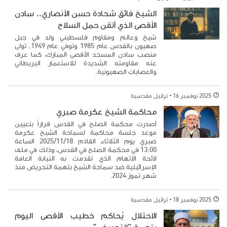
الشيخ فائق شحادة حسن الأنصاري.. سادن
الأقصى الذي أتقن حمل السلاح
شيخ وعالم ومقاوم فلسطيني ولد في جبل
صهيون بالقدس عام 1985 وتوفي عام 1949. تولى
منصب سادن المسجد الأقصى المبارك، كما عرف
عنه مقاومته الشديدة للاستعمار البريطاني
والعصابات الصهيونية.
2025 نوفمبر 16
تراتيل مقدسية
محاكمة الشيخ عكرمة صبري
أصدرت محكمة الصلح في القدس قراراً بتعيين
موعد جلسة محاكمة لسماحة الشيخ عكرمة
صبري يوم الثلاثاء القادم 2025/11/18 الساعة
13:00 في محكمة الصلح في القدس، وذلك في ملف
لائحة الاتهام الذي تقدمت به النيابة العامة
الإسرائيلية ضد سماحة الشيخ بتهمة التحريض منذ
شهر تموز 2024.
2025 نوفمبر 18
تراتيل مقدسية
الاحتلال يُحاكم خطيب الأقصى اليوم