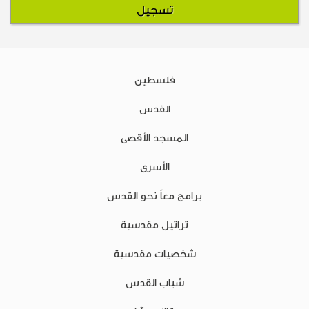
فلسطين
القدس
المسجد الأقصى
الأسرى
برامج معاً نحو القدس
تراتيل مقدسية
شخصيات مقدسية
شباب القدس