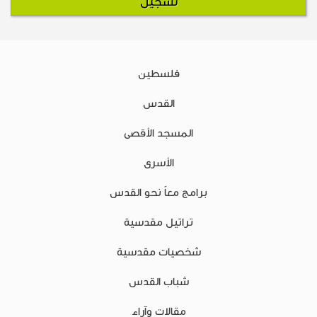
فلسطين
القدس
المسجد الأقصى
الأسرى
برامج معاً نحو القدس
تراتيل مقدسية
شخصيات مقدسية
شباب القدس
مقالات وآراء