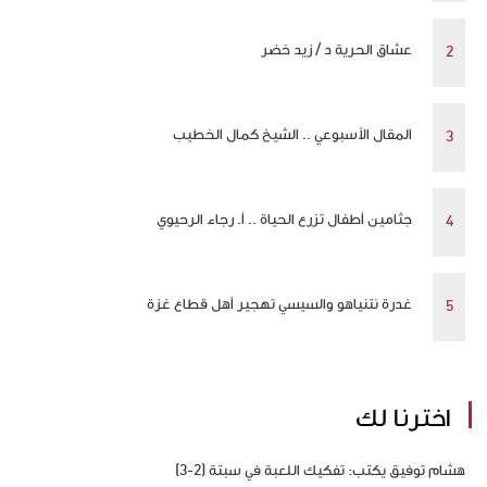
عشاق الحرية د / زيد خضر
المقال الأسبوعي .. الشيخ كمال الخطيب
جثامين أطفال تزرع الحياة .. أ. رجاء الرحيوي
غدرة نتنياهو والسيسي تهجير أهل قطاع غزة
اخترنا لك
هشام توفيق يكتب: تفكيك اللعبة في سبتة (2-3)