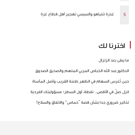
غدرة نتنياهو والسيسي تهجير أهل قطاع غزة
اخترنا لك
ما يبقى بعد الزلزال
الدكتورعبد الله الخباص المربي الملهم والصديق الصدوق
حين تُغرس السهام في الظهر طعنة القريب وأصل المأساة
انزل صلِّ في الأقصى.. نقطة، أول السطر؛ مسؤوليتك الفردية
تذكير ضروري جدا بشأن قصة “حماس” والاتفاق والسلاح!