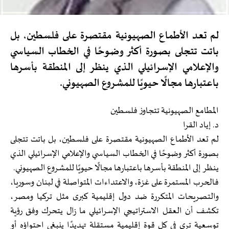
لم تعد الأطماع الصهيونية مقتصرة على فلسطين، بل
باتت تتجلى بصورة أكثر وضوحًا في الخطاب السياسي
والإعلامي الإسرائيلي الذي ينظر إلى المنطقة بأسرها
باعتبارها مجالًا حيويًا للمشروع الصهيوني.
المطامع الصهيونية تتجاوز فلسطين
د. إياد القرا
لم تعد الأطماع الصهيونية مقتصرة على فلسطين، بل باتت تتجلى
بصورة أكثر وضوحًا في الخطاب السياسي والإعلامي الإسرائيلي الذي
ينظر إلى المنطقة بأسرها باعتبارها مجالًا حيويًا للمشروع الصهيوني.
فالحرب المستمرة على غزة، والاعتداءات المتواصلة في لبنان وسوريا،
والتصريحات المتكررة ضد دول إقليمية كبرى مثل تركيا ومصر،
تكشف أن العقل الاستراتيجي الإسرائيلي ما زال يتحرك وفق رؤية
توسعية ترى في كل قوة إقليمية مستقلة تهديدًا ينبغي احتواؤه أو