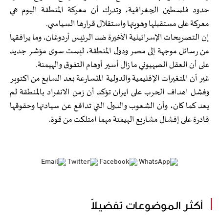
حدود فلسطين الجغرافية، وتدرك أن معركة المنطقة اليوم هي
معركة على مستقبلها وهويتها واستقلال قرارها السياسي.
إن التصريحات الإسرائيلية الأخيرة ضد الرئيس أردوغان، وما يرافقها
من رسائل موجهة إلى مصر ودول المنطقة، ليست سوى مؤشر جديد
على أن العقل الصهيوني ما زال أسير أوهام التفوق والهيمنة.
غير أن المتغيرات الإقليمية والدولية المتسارعة بعد السابع من اكتوبر
وفشل اهداف الحرب على ايران تؤكد أن زمن الانفراد بالمنطقة لم
يعد كما كان، وأن الشعوب والدول التي تدافع عن سيادتها وحقوقها
قادرة على إفشال مشاريع الهيمنة مهما امتلكت من قوة.
أكثر الموضوعات تفضيلاً