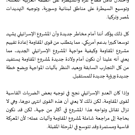
واحتلال كامل قطاع غزة والسيطرة على الضفة الغربية المحتلة،
وتوسيع السيطرة على مناطق لبنانية وسورية، وتوجيه التهديدات
لمصر وتركيا.
كل ذلك يؤكد أننا أمام مخاطر جديدة وأن المشروع الإسرائيلي يشهد
توسعا كبيرا بدعم أمريكي، مما يتطلب من قوى المقاومة إعادة تقييم
مشروع المقاومة وكيفية مواجهة المشروع الإسرائيلي الجديد، مما
يعني أنه علينا أن نكون أمام ولادة جديدة لمشروع المقاومة يستفيد
من كل التجارب السابقة ويعيد النظر بآليات المواجهة ويضع خطة
جديدة ورؤية جديدة للمستقبل.
وإذا كان العدو الإسرائيلي نجح في توجيه بعض الضربات القاسية
لقوى المقاومة، لكن ذلك لا يعني أن هذه القوى انتهى دورها، وهي لا
تزال تقاتل وتواجه هذا المشروع في أكثر من جبهة، لكن قد نكون
بحاجة إلى مراجعة شاملة لمشروع المقاومة وآليات عمله؛ لأن المعركة
قاسية ومستمرة وقد تتوسع في المرحلة المقبلة.