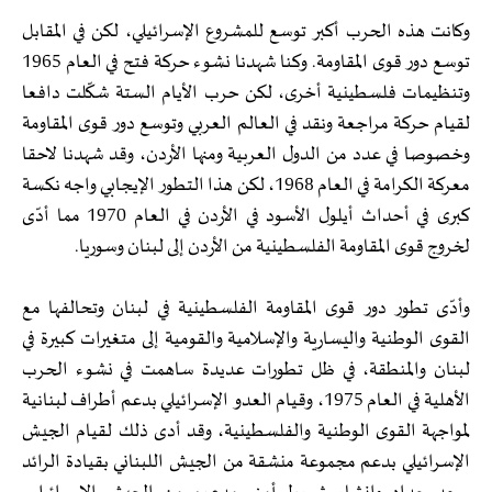
وكانت هذه الحرب أكبر توسع للمشروع الإسرائيلي، لكن في المقابل
توسع دور قوى المقاومة. وكنا شهدنا نشوء حركة فتح في العام 1965
وتنظيمات فلسطينية أخرى، لكن حرب الأيام الستة شكّلت دافعا
لقيام حركة مراجعة ونقد في العالم العربي وتوسع دور قوى المقاومة
وخصوصا في عدد من الدول العربية ومنها الأردن، وقد شهدنا لاحقا
معركة الكرامة في العام 1968، لكن هذا التطور الإيجابي واجه نكسة
كبرى في أحداث أيلول الأسود في الأردن في العام 1970 مما أدّى
لخروج قوى المقاومة الفلسطينية من الأردن إلى لبنان وسوريا.
وأدّى تطور دور قوى المقاومة الفلسطينية في لبنان وتحالفها مع
القوى الوطنية واليسارية والإسلامية والقومية إلى متغيرات كبيرة في
لبنان والمنطقة، في ظل تطورات عديدة ساهمت في نشوء الحرب
الأهلية في العام 1975، وقيام العدو الإسرائيلي بدعم أطراف لبنانية
لمواجهة القوى الوطنية والفلسطينية، وقد أدى ذلك لقيام الجيش
الإسرائيلي بدعم مجموعة منشقة من الجيش اللبناني بقيادة الرائد