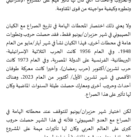
والحروب والأحداث التي كان لها تأثير مهم على المشروع الإسرائيلي
وتطوره وكيفية مواجهته من قوى المقاومة.
ولا يعني ذلك اختصار المحطات الهامة في تاريخ الصراع مع الكيان
الصهيوني في شهر حزيران/يونيو فقط، فقد حصلت حروب وتطورات
هامة في محطات أخرى، فهذا الكيان نشأ في شهر أيار/مايو من العام
1948، وفي العام 1956 كانت الحرب الثلاثية الإسرائيلية-
البريطانية- الفرنسية على الدولة المصرية، وفي العام 1973 كانت
حرب تشرين/أكتوبر (حرب رمضان)، وأخيرا كانت معركة طوفان
الأقصى في شهر تشرين الأول/ أكتوبر من العام 2023، وهناك
أحداث وحروب أخرى ومعارك حصلت طيلة السنوات الماضية وكان
لها تأثير على هذا الصراع.
لكن اختيار شهر حزيران/يونيو للتوقف عند محطاته الهامة في
الصراع مع العدو الصهيوني؛ فلأنه في هذا الشهر حصلت حروب
كبرى على العالم العربي وكان لها تأثيرات مهمة على المشروع